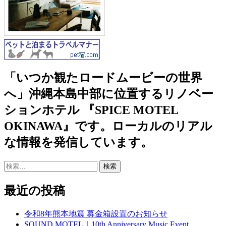
「いつか観たロードムービーの世界
へ」沖縄本島中部に位置するリノベー
ションホテル 『SPICE MOTEL
OKINAWA』です。ローカルのリアル
な情報を発信しています。
検
索:
最近の投稿
令和8年熊本地震 募金箱設置のお知らせ
SOUND MOTEL｜10th Anniversary Music Event