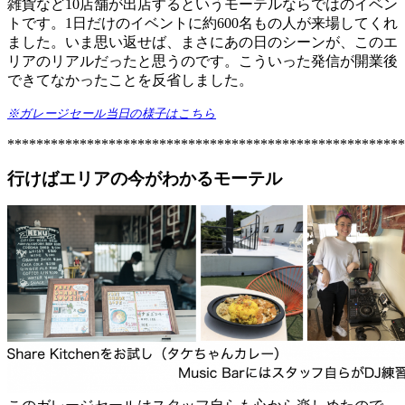
雑貨など10店舗が出店するというモーテルならではのイベン
トです。1日だけのイベントに約600名もの人が来場してくれ
ました。いま思い返せば、まさにあの日のシーンが、このエ
リアのリアルだったと思うのです。こういった発信が開業後
できてなかったことを反省しました。
※ガレージセール当日の様子はこちら
*******************************************************
行けばエリアの今がわかるモーテル