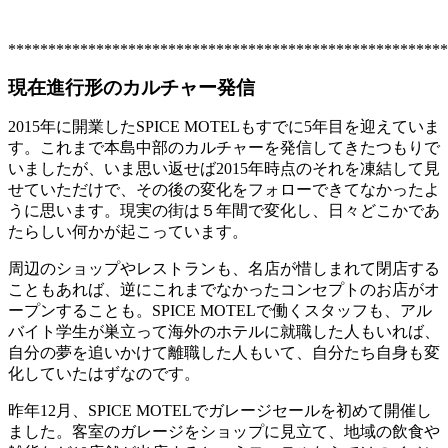
*******************************************************
現在進行形のカルチャー発信
2015年に開業したSPICE MOTELもすでに5年目を迎えていま
す。これまで本島中部のカルチャーを発信してきたつもりで
いましたが、いま思い返せば2015年時点のそれを凍結して見
せていただけで、その後の変化をフォローできてなかったよ
うに思います。現実の街は５年間で変化し、日々どこかであ
たらしい何かが起こっています。
周辺のショップやレストランも、名店が惜しまれて閉店する
こともあれば、逆にこれまでなかったコンセプトのお店がオ
ープンすることも。SPICE MOTELで働くスタッフも、アル
バイト学生が巣立って海外のホテルに就職した人もいれば、
自分の夢を追いかけて離職した人もいて、自分たち自身も変
化していたはずなのです。
昨年12月、SPICE MOTELでガレージセールを初めて開催し
ました。客室のガレージをショップに見立て、地域の飲食や