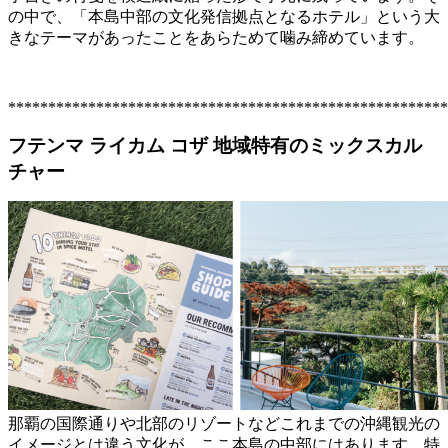
の中で、「本島中部の文化発信拠点となるホテル」という大
きなテーマがあったことをあらためて噛み締めています。
*******************************************************
フテンマ ライカム コザ
地域特有のミックスカル
チャー
那覇の国際通りや北部のリゾートなどこれまでの沖縄観光の
イメージとは違う文化が、ここ本島の中部にはあります。特