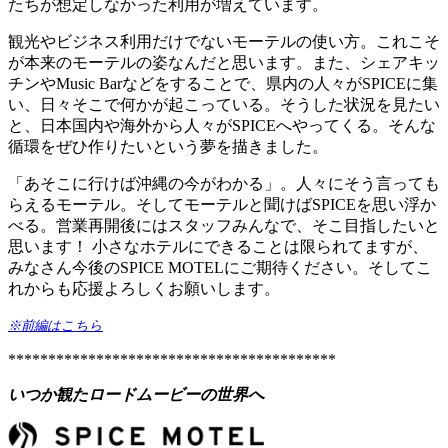
たちが想定しなかった利用が増えています。
観光やビジネス利用だけでないモーテルの使い方。これこそ
が本来のモーテルの姿なんだと思います。また、シェアキッ
チンやMusic Barなどをすることで、県内の人々がSPICEに集
い、日々そこで何かが起こっている。そうした状況を見たい
と、日本国内や海外から人々がSPICEへやってくる。そんな
循環をぜひ作りたいという夢を描きました。
「あそこに行けば沖縄の今がわかる」。人々にそう言っても
らえるモーテル。そしてモーテルと聞けばSPICEを思い浮か
べる。営業再開後にはスタッフみんなで、そこ目指したいと
思います！ 小さなホテルにできることは限られてますが、
みなさん今後のSPICE MOTELにご期待ください。そしてこ
れからも応援よろしくお願いします。
※前編はこちら
*****************************************
いつか観たロードムービーの世界へ