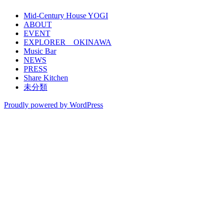
Mid-Century House YOGI
ABOUT
EVENT
EXPLORER OKINAWA
Music Bar
NEWS
PRESS
Share Kitchen
未分類
Proudly powered by WordPress