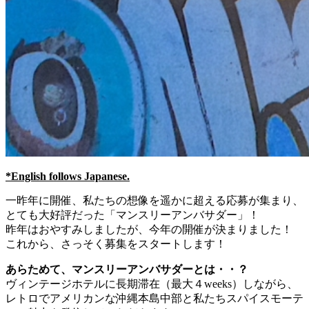
*English follows Japanese.
一昨年に開催、私たちの想像を遥かに超える応募が集まり、
とても大好評だった「マンスリーアンバサダー」！
昨年はおやすみしましたが、今年の開催が決まりました！
これから、さっそく募集をスタートします！
あらためて、マンスリーアンバサダーとは・・？
ヴィンテージホテルに長期滞在（最大４weeks）しながら、
レトロでアメリカンな沖縄本島中部と私たちスパイスモーテ