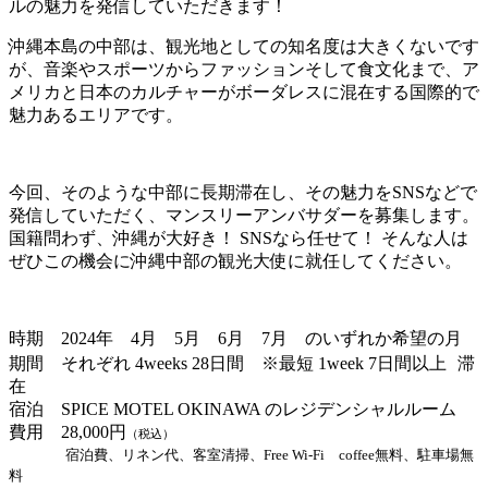
ルの魅力を発信していただきます！
沖縄本島の中部は、観光地としての知名度は大きくないです
が、音楽やスポーツからファッションそして食文化まで、ア
メリカと日本のカルチャーがボーダレスに混在する国際的で
魅力あるエリアです。
今回、そのような中部に長期滞在し、その魅力をSNSなどで
発信していただく、マンスリーアンバサダーを募集します。
国籍問わず、沖縄が大好き！ SNSなら任せて！ そんな人は
ぜひこの機会に沖縄中部の観光大使に就任してください。
時期 2024年 4月 5月 6月 7月 のいずれか希望の月
期間 それぞれ 4weeks 28日間 ※最短 1week 7日間以上 滞
在
宿泊 SPICE MOTEL OKINAWA のレジデンシャルルーム
費用 28,000円
（税込）
宿泊費、リネン代、客室清掃、Free Wi-Fi
coffee無料、駐車場無
料