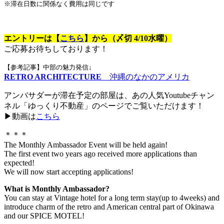
※滞在日数に関係なく費用は同じです
エントリーは【
こちら
】から（〆切 4/10水曜）
ご応募お待ちしております！
【参考記事】中部の魅力発信↓
RETRO ARCHITECTURE
沖縄のなかのアメリカ
アンバサダーが滞在予定の部屋は、あの人気Youtubeチャン
ネル「ゆっくり不動産」のページでご覧いただけます！
▶︎動画は
こちら
＊＊＊
The Monthly Ambassador Event will be held again!
The first event two years ago received more applications than
expected!
We will now start accepting applications!
What is Monthly Ambassador?
You can stay at Vintage hotel for a long term stay(up to 4weeks) and
introduce charm of the retro and American central part of Okinawa
and our SPICE MOTEL!