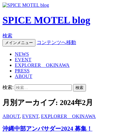
SPICE MOTEL blog
検索
コンテンツへ移動
メインメニュー
NEWS
EVENT
EXPLORER OKINAWA
PRESS
ABOUT
検索:
月別アーカイブ: 2024年2月
ABOUT
,
EVENT
,
EXPLORER OKINAWA
沖縄中部アンバサダー2024 募集！