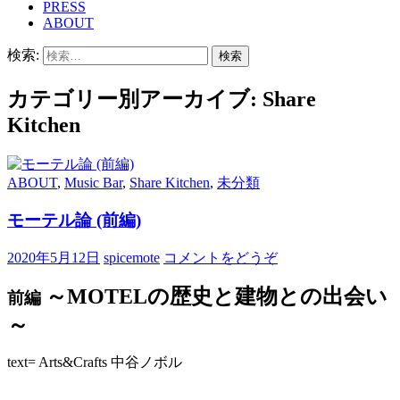
PRESS
ABOUT
検索:
カテゴリー別アーカイブ: Share
Kitchen
ABOUT
,
Music Bar
,
Share Kitchen
,
未分類
モーテル論 (前編)
2020年5月12日
spicemote
コメントをどうぞ
～MOTELの歴史と建物との出会い
前編
～
text= Arts&Crafts 中谷ノボル