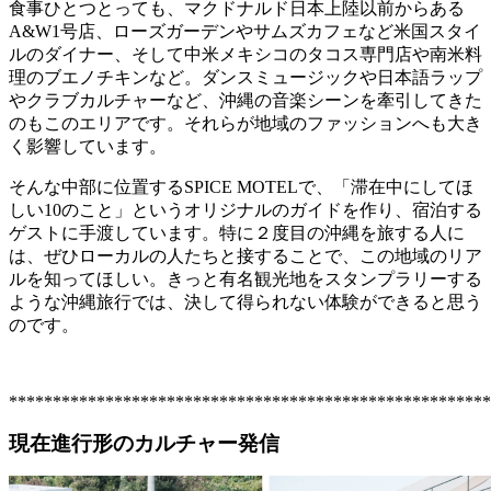
食事ひとつとっても、マクドナルド日本上陸以前からある
A&W1号店、ローズガーデンやサムズカフェなど米国スタイ
ルのダイナー、そして中米メキシコのタコス専門店や南米料
理のブエノチキンなど。ダンスミュージックや日本語ラップ
やクラブカルチャーなど、沖縄の音楽シーンを牽引してきた
のもこのエリアです。それらが地域のファッションへも大き
く影響しています。
そんな中部に位置するSPICE MOTELで、「滞在中にしてほ
しい10のこと」というオリジナルのガイドを作り、宿泊する
ゲストに手渡しています。特に２度目の沖縄を旅する人に
は、ぜひローカルの人たちと接することで、この地域のリア
ルを知ってほしい。きっと有名観光地をスタンプラリーする
ような沖縄旅行では、決して得られない体験ができると思う
のです。
*******************************************************
現在進行形のカルチャー発信