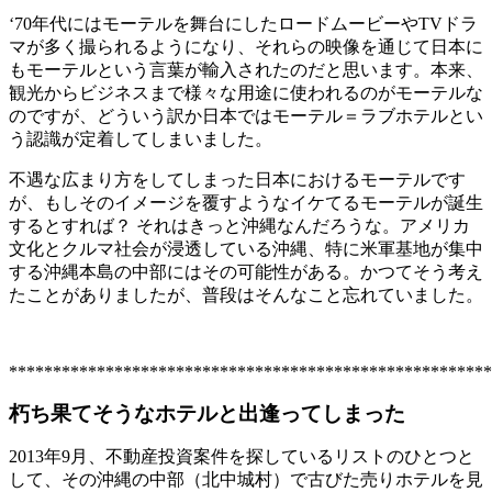
‘70年代にはモーテルを舞台にしたロードムービーやTVドラ
マが多く撮られるようになり、それらの映像を通じて日本に
もモーテルという言葉が輸入されたのだと思います。本来、
観光からビジネスまで様々な用途に使われるのがモーテルな
のですが、どういう訳か日本ではモーテル＝ラブホテルとい
う認識が定着してしまいました。
不遇な広まり方をしてしまった日本におけるモーテルです
が、もしそのイメージを覆すようなイケてるモーテルが誕生
するとすれば？ それはきっと沖縄なんだろうな。アメリカ
文化とクルマ社会が浸透している沖縄、特に米軍基地が集中
する沖縄本島の中部にはその可能性がある。かつてそう考え
たことがありましたが、普段はそんなこと忘れていました。
*******************************************************
朽ち果てそうなホテルと出逢ってしまった
2013年9月、不動産投資案件を探しているリストのひとつと
して、その沖縄の中部（北中城村）で古びた売りホテルを見