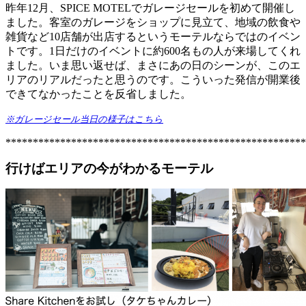
昨年12月、SPICE MOTELでガレージセールを初めて開催し
ました。客室のガレージをショップに見立て、地域の飲食や
雑貨など10店舗が出店するというモーテルならではのイベン
トです。1日だけのイベントに約600名もの人が来場してくれ
ました。いま思い返せば、まさにあの日のシーンが、このエ
リアのリアルだったと思うのです。こういった発信が開業後
できてなかったことを反省しました。
※ガレージセール当日の様子はこちら
*******************************************************
行けばエリアの今がわかるモーテル