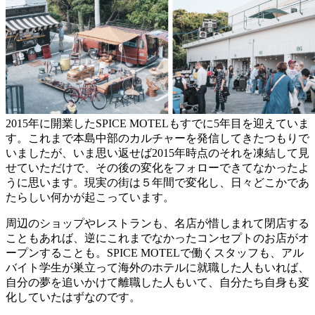
2015年に開業したSPICE MOTELもすでに5年目を迎えていま
す。これまで本島中部のカルチャーを発信してきたつもりで
いましたが、いま思い返せば2015年時点のそれを凍結して見
せていただけで、その後の変化をフォローできてなかったよ
うに思います。現実の街は５年間で変化し、日々どこかであ
たらしい何かが起こっています。
周辺のショップやレストランも、名店が惜しまれて閉店する
こともあれば、逆にこれまでなかったコンセプトのお店がオ
ープンすることも。SPICE MOTELで働くスタッフも、アル
バイト学生が巣立って海外のホテルに就職した人もいれば、
自分の夢を追いかけて離職した人もいて、自分たち自身も変
化していたはずなのです。