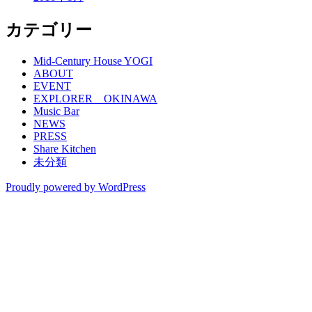
カテゴリー
Mid-Century House YOGI
ABOUT
EVENT
EXPLORER OKINAWA
Music Bar
NEWS
PRESS
Share Kitchen
未分類
Proudly powered by WordPress