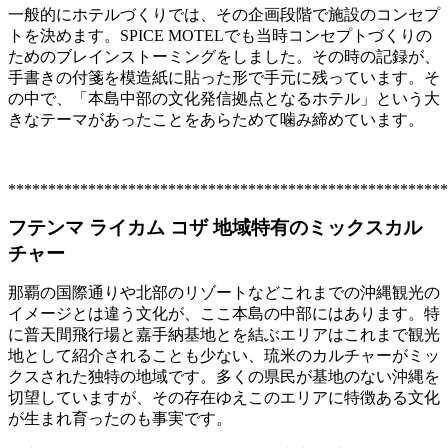
一般的にホテルづくりでは、その企画段階で施設のコンセプ
トを決めます。SPICE MOTELでも当時コンセプトづくりの
ためのブレインストーミングをしました。その時の記録が、
手書きの付箋を模造紙に貼った形で手元に残っています。そ
の中で、「本島中部の文化発信拠点となるホテル」という大
きなテーマがあったことをあらためて噛み締めています。
*******************************************************
フテンマ ライカム コザ
地域特有のミックスカル
チャー
那覇の国際通りや北部のリゾートなどこれまでの沖縄観光の
イメージとは違う文化が、ここ本島の中部にはあります。特
に普天間飛行場と嘉手納基地とを結ぶエリアはこれまで観光
地として紹介されることも少ない、琉米のカルチャーがミッ
クスされた独特の地域です。多くの県民が基地のない沖縄を
切望していますが、その存在ゆえこのエリアに特徴ある文化
が生まれ育ったのも事実です。