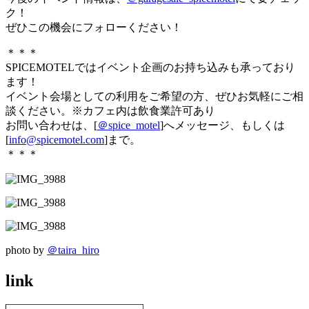
ク！
ぜひこの機会にフォローください！
＊＊＊
SPICEMOTELではイベント企画のお持ち込みも承っており
ます！
イベント会場としての利用をご希望の方、ぜひお気軽にご相
談ください。※カフェ内は飲食業許可あり
お問い合わせは、[
＠spice_motel
]へメッセージ、もしくは
[
info@spicemotel.com
]まで。
＊＊＊
photo by
＠taira_hiro
link