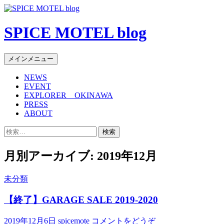
SPICE MOTEL blog
検
コ
メインメニュー
索
ン
NEWS
テ
EVENT
ン
EXPLORER OKINAWA
ツ
PRESS
へ
ABOUT
移
検
動
索:
月別アーカイブ: 2019年12月
未分類
【終了】GARAGE SALE 2019-2020
2019年12月6日
spicemote
コメントをどうぞ