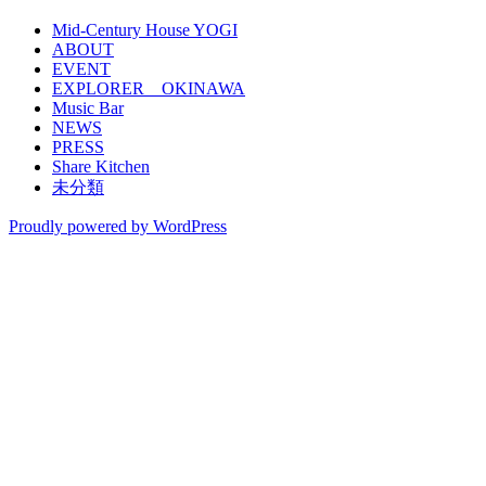
Mid-Century House YOGI
ABOUT
EVENT
EXPLORER OKINAWA
Music Bar
NEWS
PRESS
Share Kitchen
未分類
Proudly powered by WordPress