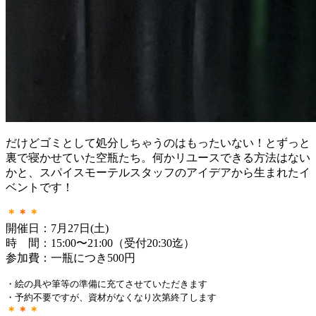
だけどゴミとして処分しちゃうのはもったいない！とずっと
裏で寝かせていた空瓶たち。何かリユースできる方法はない
かと、スパイスモーテルスタッフのアイデアから生まれたイ
ベントです！
＊
＊
＊
開催日：7月27日(土)
時 間：15:00〜21:00（受付20:30迄）
参加費：一瓶につき500円
・絵の具や筆等の準備に充てさせていただきます
・予約不要ですが、資材がなくなり次第終了します
＊
＊
＊