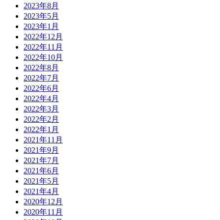
2023年8月
2023年5月
2023年1月
2022年12月
2022年11月
2022年10月
2022年8月
2022年7月
2022年6月
2022年4月
2022年3月
2022年2月
2022年1月
2021年11月
2021年9月
2021年7月
2021年6月
2021年5月
2021年4月
2020年12月
2020年11月