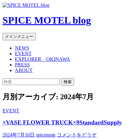
SPICE MOTEL blog
検
コ
メインメニュー
索
ン
NEWS
テ
EVENT
ン
EXPLORER OKINAWA
ツ
PRESS
へ
ABOUT
移
検
動
索:
月別アーカイブ: 2024年7月
EVENT
×VASE FLOWER TRUCK×9StandardSupply
2024年7月16日
spicemote
コメントをどうぞ