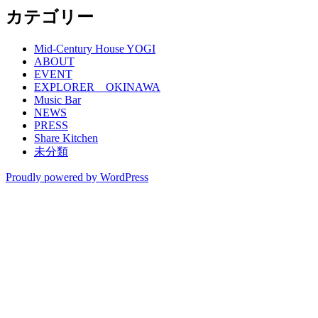
カテゴリー
Mid-Century House YOGI
ABOUT
EVENT
EXPLORER OKINAWA
Music Bar
NEWS
PRESS
Share Kitchen
未分類
Proudly powered by WordPress