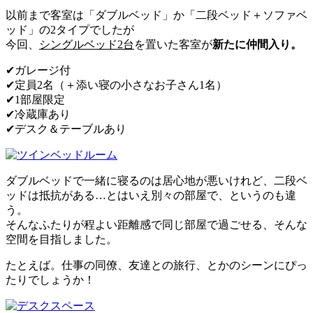
以前まで客室は「ダブルベッド」か「二段ベッド＋ソファベ
ッド」の2タイプでしたが
今回、
シングルベッド2台
を置いた客室が
新たに仲間入り。
✔︎ガレージ付
✔︎定員2名（＋添い寝の小さなお子さん1名）
✔︎1部屋限定
✔︎冷蔵庫あり
✔︎デスク＆テーブルあり
ダブルベッドで一緒に寝るのは居心地が悪いけれど、二段ベ
ッドは抵抗がある…とはいえ別々の部屋で、というのも違
う。
そんなふたりが程よい距離感で同じ部屋で過ごせる、そんな
空間を目指しました。
たとえば。仕事の同僚、友達との旅行、とかのシーンにぴっ
たりでしょうか！