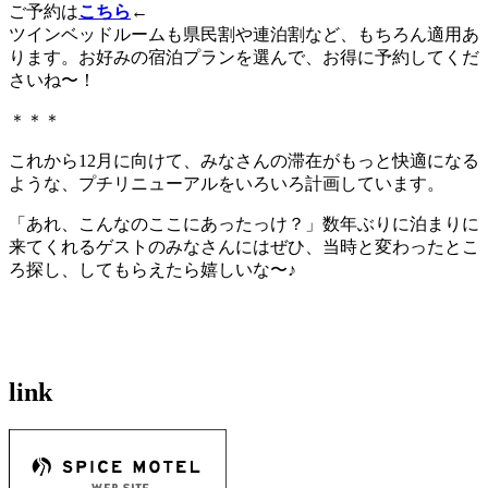
ご予約は
こちら
←
ツインベッドルームも県民割や連泊割など、もちろん適用あ
ります。お好みの宿泊プランを選んで、お得に予約してくだ
さいね〜！
＊＊＊
これから12月に向けて、みなさんの滞在がもっと快適になる
ような、プチリニューアルをいろいろ計画しています。
「あれ、こんなのここにあったっけ？」数年ぶりに泊まりに
来てくれるゲストのみなさんにはぜひ、当時と変わったとこ
ろ探し、してもらえたら嬉しいな〜♪
link