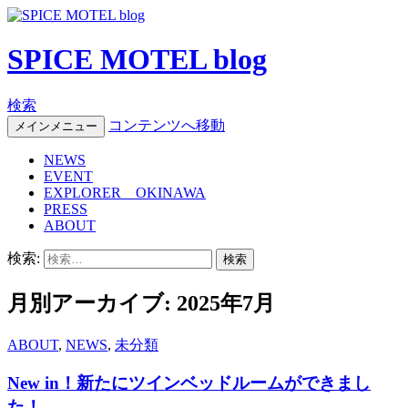
SPICE MOTEL blog
検索
コンテンツへ移動
メインメニュー
NEWS
EVENT
EXPLORER OKINAWA
PRESS
ABOUT
検索:
月別アーカイブ: 2025年7月
ABOUT
,
NEWS
,
未分類
New in！新たにツインベッドルームができまし
た！