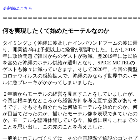
※前編はこちら
*******************************************************
何を実現したくて始めたモーテルなのか
タイミングよく沖縄に波及したインバウンドブームの波に乗
り、開業後2年は予想以上に経営が順調でした。しかし2018
年に政治問題で韓国からのゲストが激減、翌2019年には民泊
を含めた沖縄のホテル供給が過剰となり、SPICE MOTELの
ゲストも徐々に減っていきます。そして2020年、今回の新型
コロナウィルスの感染拡大で、沖縄のみならず世界中のホテ
ルに急ブレーキがかかってしまいました。
２年前からモーテルの経営を見直すことをしていましたが、
今回は根本的なところから経営方針を考え直す必要がありそ
うです。そもそも自分たちは何故モーテルを始めたのか。何
が目当てだったのか。描いたモーテル像を表現できていたの
か。モーテルを臨時休館している今、原点に戻りこれまでの
ことを思い出し、この先のことを考えました。
一般的にホテルづくりでは、その企画段階で施設のコンセプ