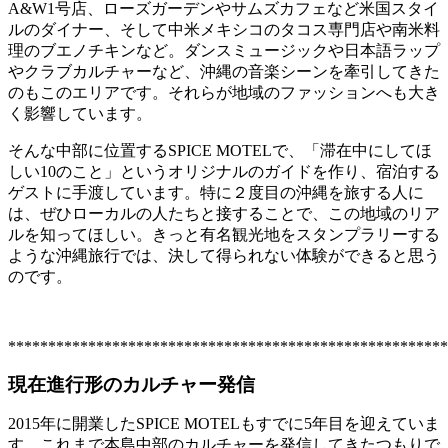
A&W1号店、ローズガーデンやサムズカフェなど米国スタイ
ルのダイナー、そして中米メキシコのタコス専門店や南米料
理のブエノチキンなど。ダンスミュージックや日本語ラップ
やクラブカルチャーなど、沖縄の音楽シーンを牽引してきた
のもこのエリアです。それらが地域のファッションへも大き
く影響しています。
そんな中部に位置するSPICE MOTELで、「滞在中にしてほ
しい10のこと」というオリジナルのガイドを作り、宿泊する
ゲストに手渡しています。特に２度目の沖縄を旅する人に
は、ぜひローカルの人たちと接することで、この地域のリア
ルを知ってほしい。きっと有名観光地をスタンプラリーする
ような沖縄旅行では、決して得られない体験ができると思う
のです。
*******************************************************
現在進行形のカルチャー発信
2015年に開業したSPICE MOTELもすでに5年目を迎えていま
す。これまで本島中部のカルチャーを発信してきたつもりで