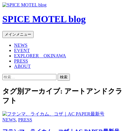
SPICE MOTEL blog
検
コ
メインメニュー
索
ン
NEWS
テ
EVENT
ン
EXPLORER OKINAWA
ツ
PRESS
へ
ABOUT
移
検
動
索:
タグ別アーカイブ: アートアンドクラ
フト
NEWS
,
PRESS