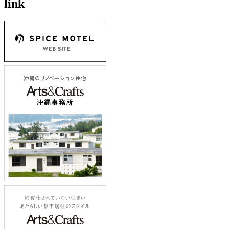
link
ナ
ビ
ゲ
ー
シ
ョ
ン