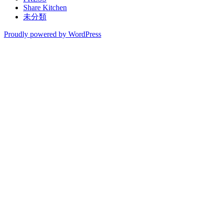
Share Kitchen
未分類
Proudly powered by WordPress