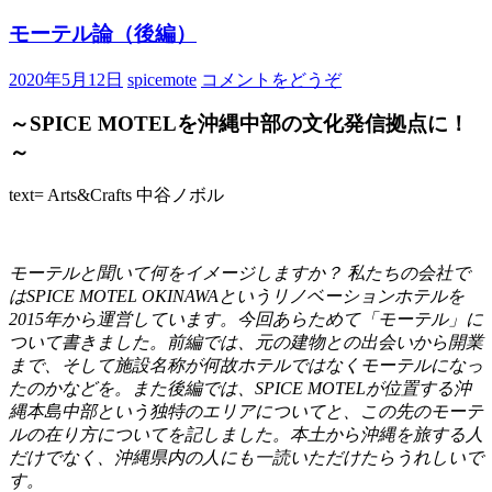
モーテル論（後編）
2020年5月12日
spicemote
コメントをどうぞ
～SPICE MOTELを沖縄中部の文化発信拠点に！
～
text= Arts&Crafts 中谷ノボル
モーテルと聞いて何をイメージしますか？ 私たちの会社で
はSPICE MOTEL OKINAWAというリノベーションホテルを
2015年から運営しています。今回あらためて「モーテル」に
ついて書きました。前編では、元の建物との出会いから開業
まで、そして施設名称が何故ホテルではなくモーテルになっ
たのかなどを。また後編では、SPICE MOTELが位置する沖
縄本島中部という独特のエリアについてと、この先のモーテ
ルの在り方についてを記しました。本土から沖縄を旅する人
だけでなく、沖縄県内の人にも一読いただけたらうれしいで
す。