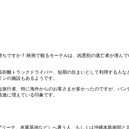
持ちですか？ 映画で観るモーテルは、凶悪犯の逃亡者が潜んで
長距離トラックドライバー、短期の住まいとして利用する人な
インの施設もあるようです。
目までは旅行者、特に海外からのお客さまが多かったのですが、
急激に増えている印象です。
縄アリーナ、米軍基地など）へ通う人、もしくは沖縄本島南部と