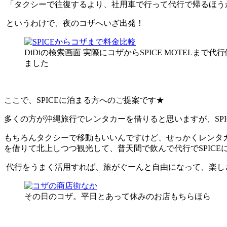
「タクシーで往復するより、社用車で行って代行で帰るほう
というわけで、夜のコザへいざ出発！
DiDiの検索画面 実際にコザからSPICE MOTELまで代
ました
ここで、SPICEに泊まる方へのご提案です★
多くの方が沖縄旅行でレンタカーを借りると思いますが、SP
もちろんタクシーで移動もいいんですけど、せっかくレンタカ
を借りて北上しつつ観光して、普天間で飲んで代行でSPIC
代行をうまく活用すれば、旅がぐーんと自由になって、楽し
その日のコザ。平日とあって休みのお店もちらほら