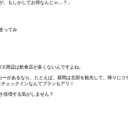
が、もしかしてお得なんじゃ…？」
行使ってみ
ICE周辺は飲食店が多くないんですよね。
ーがあるなら、たとえば、昼間は北部を観光して、帰りにコザで
Eにチェックインなんてプランもアリ！
さ倍増する気がしません？