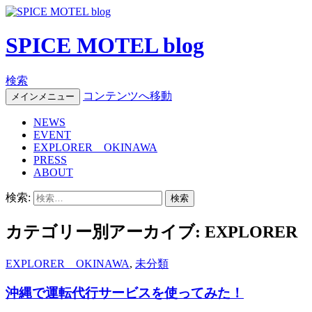
SPICE MOTEL blog
検索
コンテンツへ移動
メインメニュー
NEWS
EVENT
EXPLORER OKINAWA
PRESS
ABOUT
検索:
カテゴリー別アーカイブ: EXPLORER 
EXPLORER OKINAWA
,
未分類
沖縄で運転代行サービスを使ってみた！