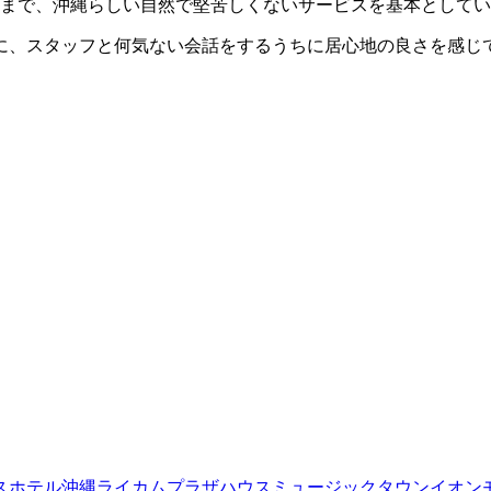
客室係まで、沖縄らしい自然で堅苦しくないサービスを基本として
に、スタッフと何気ない会話をするうちに居心地の良さを感じ
スホテル
沖縄ライカム
プラザハウス
ミュージックタウン
イオン