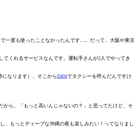
生で一度も使ったことなかったんです…。だって、大阪や東京
してくれるサービスなんです。運転手さんが2人でやってき
停になります）、そこから
DiDi
でタクシーを呼んだんですけ
人だから、「もっと高いんじゃないの？」と思ってたけど、そ
るし、もっとディープな沖縄の夜も楽しみたい！ってなりまし