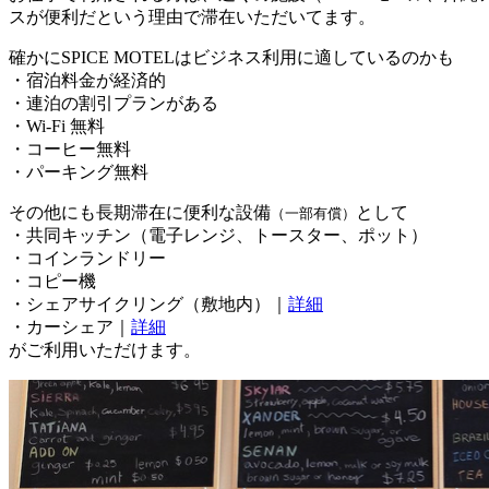
スが便利だという理由で滞在いただいてます。
確かにSPICE MOTELはビジネス利用に適しているのかも
・宿泊料金が経済的
・連泊の割引プランがある
・Wi-Fi 無料
・コーヒー無料
・パーキング無料
その他にも長期滞在に便利な設備
として
（一部有償）
・共同キッチン（電子レンジ、トースター、ポット）
・コインランドリー
・コピー機
・シェアサイクリング（敷地内）｜
詳細
・カーシェア｜
詳細
がご利用いただけます。