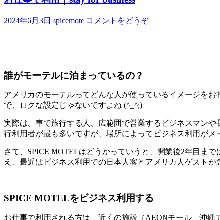
2024年6月3日
spicemote
コメントをどうぞ
誰がモーテルに泊まっているの？
アメリカのモーテルってどんな人が使っているイメージをお
で、ロクな設定じゃないですよね (^_^;)
実際は、車で旅行する人、広範囲で営業するビジネスマンや
行利用者が最も多いですが、場所によってビジネス利用がメ
さて、SPICE MOTELはどうかっていうと、開業後2年
え、最近はビジネス利用での日本人客とアメリカ人ゲストが
SPICE MOTELをビジネス利用する
お仕事で利用される方は、近くの施設（AEONモール、沖