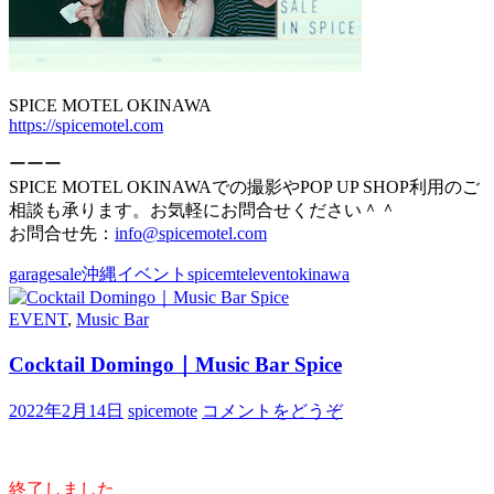
SPICE MOTEL OKINAWA
https://spicemotel.com
ーーー
SPICE MOTEL OKINAWAでの撮影やPOP UP SHOP利用のご
相談も承ります。お気軽にお問合せください＾＾
お問合せ先：
info@spicemotel.com
garagesale
沖縄イベント
spicemtel
event
okinawa
EVENT
,
Music Bar
Cocktail Domingo｜Music Bar Spice
2022年2月14日
spicemote
コメントをどうぞ
終了しました