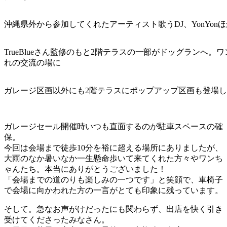
沖縄県外から参加してくれたアーティスト歌うDJ、YonYonほ
TrueBlueさん監修のもと2階テラスの一部がドッグランへ。
れの交流の場に
ガレージ区画以外にも2階テラスにポップアップ区画も登場
ガレージセール開催時いつも直面するのが駐車スペースの確
保。
今回は会場まで徒歩10分を裕に超える場所にありましたが、
大雨のなか暑いなか一生懸命歩いて来てくれた方々やワンち
ゃんたち。本当にありがとうございました！
「会場までの道のりも楽しみの一つです」と笑顔で、車椅子
で会場に向かわれた方の一言がとても印象に残っています。
そして。急なお声がけだったにも関わらず、出店を快く引き
受けてくださったみなさん。