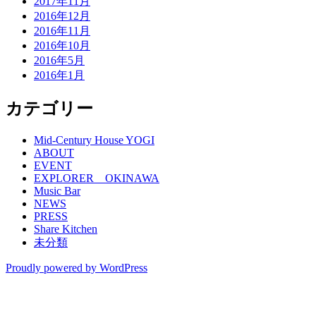
2017年11月
2016年12月
2016年11月
2016年10月
2016年5月
2016年1月
カテゴリー
Mid-Century House YOGI
ABOUT
EVENT
EXPLORER OKINAWA
Music Bar
NEWS
PRESS
Share Kitchen
未分類
Proudly powered by WordPress