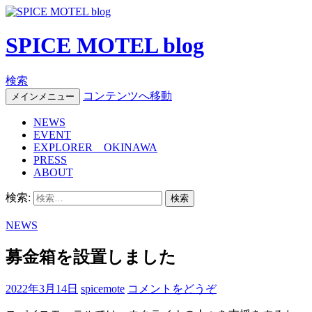
SPICE MOTEL blog
検索
コンテンツへ移動
メインメニュー
NEWS
EVENT
EXPLORER OKINAWA
PRESS
ABOUT
検索:
NEWS
募金箱を設置しました
2022年3月14日
spicemote
コメントをどうぞ