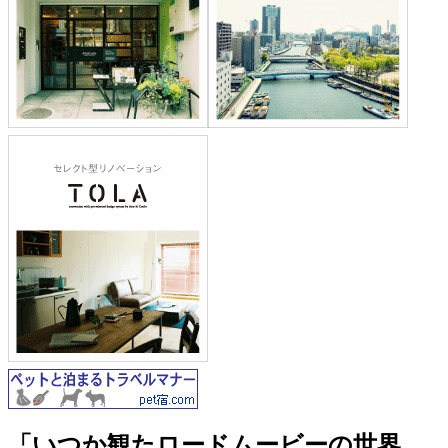
「いつか観たロードムービーの世界