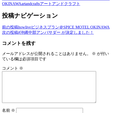
OKINAWA
artandcrafts
アートアンドクラフト
投稿ナビゲーション
前の投稿
howliveビジネスプラン＠SPICE MOTEL OKINAWA
次の投稿
#沖縄中部アンバサダー が決定しました！
コメントを残す
メールアドレスが公開されることはありません。
※
が付い
ている欄は必須項目です
コメント
※
名前
※