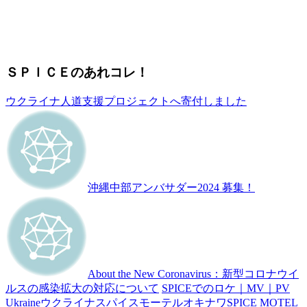
ＳＰＩＣＥのあれコレ！
ウクライナ人道支援プロジェクトへ寄付しました
沖縄中部アンバサダー2024 募集！
About the New Coronavirus：新型コロナウイ
ルスの感染拡大の対応について
SPICEでのロケ｜MV｜PV
Ukraine
ウクライナ
スパイスモーテルオキナワ
SPICE MOTEL