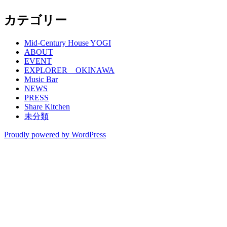
カテゴリー
Mid-Century House YOGI
ABOUT
EVENT
EXPLORER OKINAWA
Music Bar
NEWS
PRESS
Share Kitchen
未分類
Proudly powered by WordPress