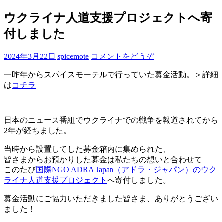
ウクライナ人道支援プロジェクトへ寄
付しました
2024年3月22日
spicemote
コメントをどうぞ
一昨年からスパイスモーテルで行っていた募金活動。＞詳細
は
コチラ
日本のニュース番組でウクライナでの戦争を報道されてから
2年が経ちました。
当時から設置してした募金箱内に集められた、
皆さまからお預かりした募金は私たちの想いと合わせて
このたび
国際NGO ADRA Japan（アドラ・ジャパン）のウク
ライナ人道支援プロジェクト
へ寄付しました。
募金活動にご協力いただきました皆さま、ありがとうござい
ました！