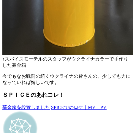
↑スパイスモーテルのスタッフがウクライナカラーで手作り
した募金箱
今でもなお戦闘の続くウクライナの皆さんの、少しでも力に
なっていれば嬉しいです。
ＳＰＩＣＥのあれコレ！
募金箱を設置しました
SPICEでのロケ｜MV｜PV