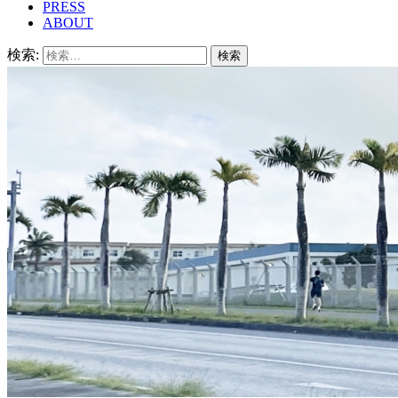
PRESS
ABOUT
検索: