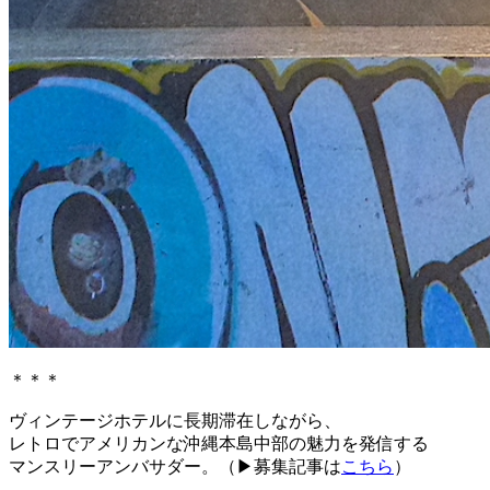
＊＊＊
ヴィンテージホテルに長期滞在しながら、
レトロでアメリカンな沖縄本島中部の魅力を発信する
マンスリーアンバサダー。（▶︎募集記事は
こちら
）