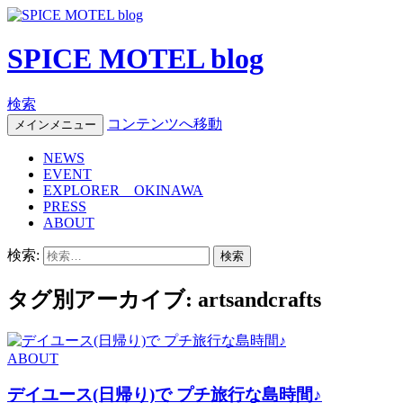
SPICE MOTEL blog
検索
コンテンツへ移動
メインメニュー
NEWS
EVENT
EXPLORER OKINAWA
PRESS
ABOUT
検索:
タグ別アーカイブ: artsandcrafts
ABOUT
デイユース(日帰り)で プチ旅行な島時間♪