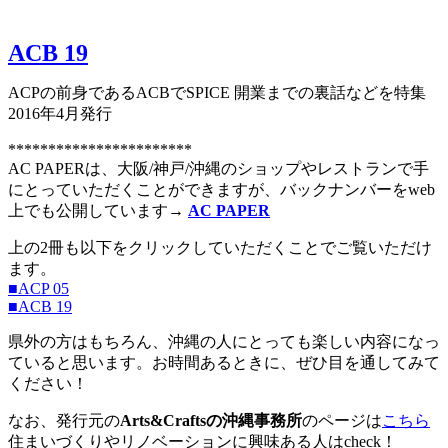
ACB 19
ACPの前身であるACBでSPICE 開業までの裏話などを特集
2016年4月発行
***********************
AC PAPERは、大阪/神戸/沖縄のショップやレストランで手
にとっていただくことができますが、バックナンバーをweb
上でも公開しています→
AC PAPER
上の2冊も以下をクリックしていただくことでご覧いただけ
ます。
■ACP 05
■ACB 19
県外の方はもちろん、沖縄の人にとっても楽しい内容になっ
ていると思います。お時間あるときに、ぜひ目を通してみて
ください！
なお、発行元の
Arts&Craftsの沖縄事務所
のページは
こちら
住まいづくりやリノベーションに興味ある人はcheck！