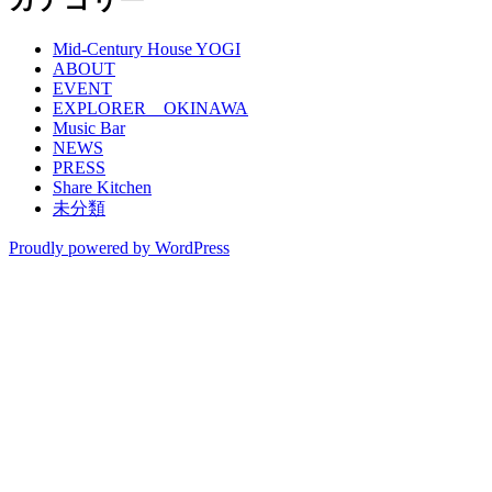
カテゴリー
Mid-Century House YOGI
ABOUT
EVENT
EXPLORER OKINAWA
Music Bar
NEWS
PRESS
Share Kitchen
未分類
Proudly powered by WordPress