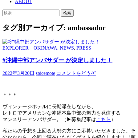
ABOUT
移
検
動
索:
タグ別アーカイブ: ambassador
EXPLORER OKINAWA
,
NEWS
,
PRESS
#沖縄中部アンバサダー が決定しました！
2022年3月20日
spicemote
コメントをどうぞ
＊＊＊
ヴィンテージホテルに長期滞在しながら、
レトロでアメリカンな沖縄本島中部の魅力を発信する
マンスリーアンバサダー。（▶︎募集記事は
こちら
）
私たちの予想を上回る大勢の方にご応募いただきました。そ
のなかから、今回ご滞在いただくゲストを紹介します！（順