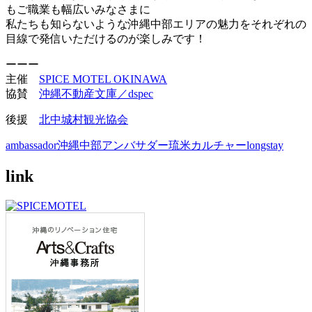
もご職業も幅広いみなさまに
私たちも知らないような沖縄中部エリアの魅力をそれぞれの
目線で発信いただけるのが楽しみで
す！
ーーー
主催
SPICE MOTEL OKINAWA
協賛
沖縄不動産文庫／dspec
後援
北中城村観光協会
ambassador
沖縄中部アンバサダー
琉米カルチャー
longstay
link