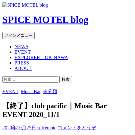
SPICE MOTEL blog
検
コ
メインメニュー
索
ン
NEWS
テ
EVENT
ン
EXPLORER OKINAWA
ツ
PRESS
へ
ABOUT
移
検
動
索:
EVENT
,
Music Bar
,
未分類
【終了】club pacific｜Music Bar
EVENT 2020_11/1
2020年10月25日
spicemote
コメントをどうぞ