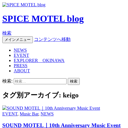
SPICE MOTEL blog
検索
コンテンツへ移動
メインメニュー
NEWS
EVENT
EXPLORER OKINAWA
PRESS
ABOUT
検索:
タグ別アーカイブ: keigo
EVENT
,
Music Bar
,
NEWS
SOUND MOTEL｜10th Anniversary Music Event