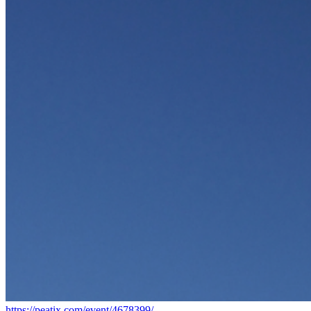
https://peatix.com/event/4678399/