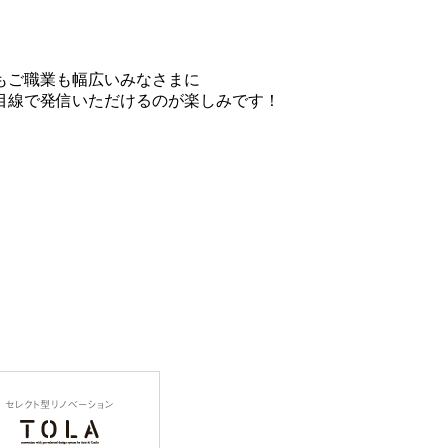
もご職業も幅広いみなさまに
目線で発信いただけるのが楽しみで
す！