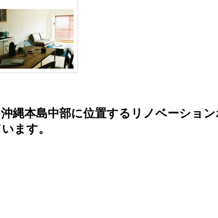
本島中部に位置するリノベーションホテル 『
ています。