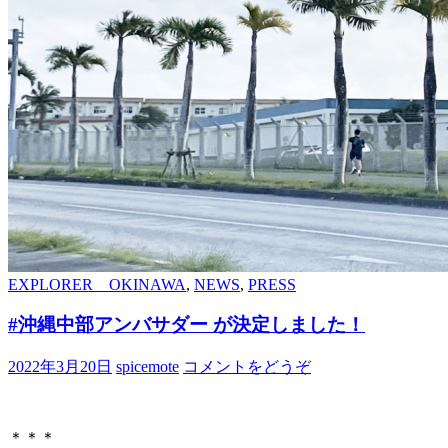
EXPLORER OKINAWA
,
NEWS
,
PRESS
#沖縄中部アンバサダー が決定しました！
2022年3月20日
spicemote
コメントをどうぞ
＊＊＊