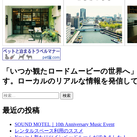
「いつか観たロードムービーの世界へ」沖縄
す。ローカルのリアルな情報を発信し
検
索:
最近の投稿
SOUND MOTEL｜10th Anniversary Music Event
レンタルスペース利用のススメ