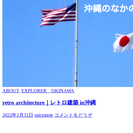
ABOUT
,
EXPLORER OKINAWA
retro architecture｜レトロ建築 in沖縄
2022年1月31日
spicemote
コメントをどうぞ