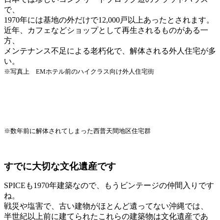
で、
1970年には基地の外だけで12,000戸以上あったとされます。
近年、カフェなどショップとして再生されるものがある一
方、
メンテナンス不足による老朽化で、解体される外人住宅が多
い。
※写真上 EMホテル前のハイクラス向け外人住宅街
※数年前に解体されてしまった西普天間地区住宅群
すでに大切な文化遺産です
SPICEも1970年建築なので、もうビンテージの仲間入りです
ね。
戦災や塩害で、古い建物がほとんど遺ってない沖縄では、
半世紀以上前に建てられたこれらの建築物は文化遺産であ