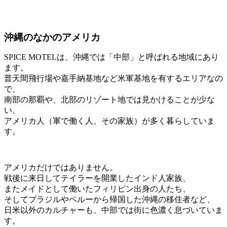
沖縄のなかのアメリカ
SPICE MOTELは、沖縄では「中部」と呼ばれる地域にあり
ます。
普天間飛行場や嘉手納基地など米軍基地を有するエリアなの
で、
南部の那覇や、北部のリゾート地では見かけることが少な
い、
アメリカ人（軍で働く人、その家族）が多く暮らしていま
す。
アメリカだけではありません。
戦後に来日してテイラーを開業したインド人家族、
またメイドとして働いたフィリピン出身の人たち、
そしてブラジルやペルーから帰国した沖縄の移住者など、
日米以外のカルチャーも、中部では街に色濃く息づいていま
す。