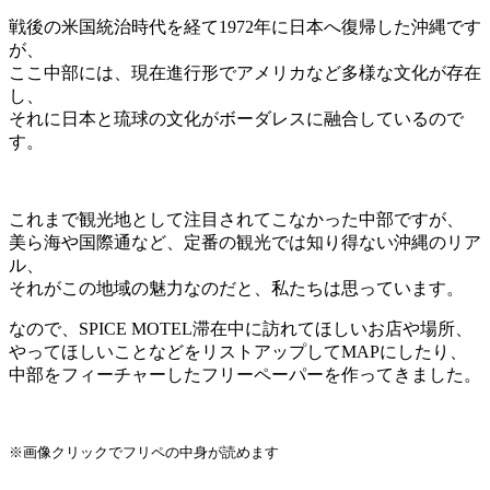
戦後の米国統治時代を経て1972年に日本へ復帰した沖縄です
が、
ここ中部には、現在進行形でアメリカなど多様な文化が存在
し、
それに日本と琉球の文化がボーダレスに融合しているので
す。
これまで観光地として注目されてこなかった中部ですが、
美ら海や国際通など、定番の観光では知り得ない沖縄のリア
ル、
それがこの地域の魅力なのだと、私たちは思っています。
なので、SPICE MOTEL滞在中に訪れてほしいお店や場所、
やってほしいことなどをリストアップしてMAPにしたり、
中部をフィーチャーしたフリーペーパーを作ってきました。
※画像クリックでフリペの中身が読めます