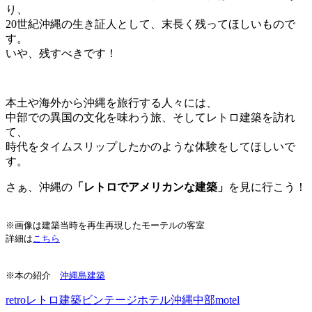
り、
20世紀沖縄の生き証人として、末長く残ってほしいもので
す。
いや、残すべきです！
本土や海外から沖縄を旅行する人々には、
中部での異国の文化を味わう旅、そしてレトロ建築を訪れ
て、
時代をタイムスリップしたかのような体験をしてほしいで
す。
さぁ、沖縄の
「レトロでアメリカンな建築」
を見に行こう！
※画像は建築当時を再生再現したモーテルの客室
詳細は
こちら
※本の紹介
沖縄島建築
retro
レトロ建築
ビンテージホテル
沖縄中部
motel