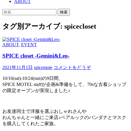
ABOUT
移
検
動
索:
タグ別アーカイブ: spicecloset
ABOUT
,
EVENT
SPICE closet -Gemini&Leo-
2021年11月1日
spicemote
コメントをどうぞ
10/16(sat)-10/24(sun)の9日間、
SPICE MOTEL staffが企画&準備をして、70sな古着ショップ
の限定オープンが実現しました♪
お友達同士で洋服を選ぶおしゃれさんや
わんちゃんと一緒にご来店♪ペアルックのバンダナとマスク
を購入してくれたご家族。