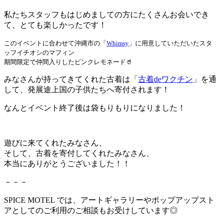
私たちスタッフもはじめましての方にたくさんお会いでき
て、とても楽しかったです！
このイベントに合わせて沖縄市の「
Whimsy
」に用意していただいたスタ
ッフイチオシのマフィン
期間限定で仲間入りしたピンクレモネード🥤
みなさんが持ってきてくれた古着は「
古着deワクチン
」を通
して、発展途上国の子供たちへ寄付されます！
なんとイベント終了後は袋もりもりになりました！
遊びに来てくれたみなさん、
そして、古着を寄付してくれたみなさん、
本当にありがとうございました！！
－－－
SPICE MOTEL では、アートギャラリーやポップアップスト
アとしてのご利用のご相談もお受けしています◎