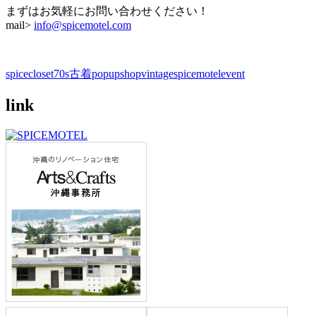
まずはお気軽にお問い合わせください！
mail>
info@spicemotel.com
spicecloset
70s
古着
popupshop
vintage
spicemotel
event
link