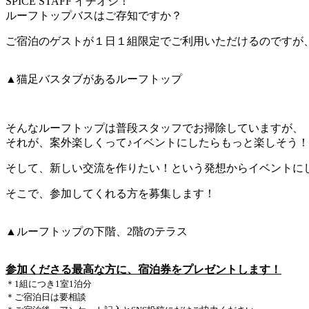
SPICE STAFF イチオシ！
ルーフトップバスはご存知ですか？
ご宿泊のゲストが１日１組限定でご利用いただけるのですが
▲猫足バスタブがあるルーフトップ
そんなルーフトップは普段スタッフでお掃除していますが、
それが、案外楽しくって♪イベントにしたらもっと楽しそう！
そして、新しい交流を作りたい！という発想からイベントに
そこで、参加してくれる方を募集します！
▲ルーフトップの下階、2階のテラス
参加くださる最高な方に、
宿泊券をプレゼントします！
＊1組につき1室1泊分
＊ご宿泊日は要相談