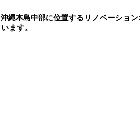
本島中部に位置するリノベーションホテル 『
ています。