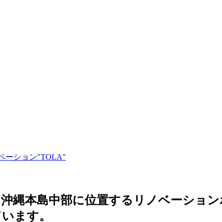
本島中部に位置するリノベーションホテル 『
ています。