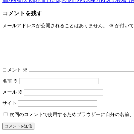
前の投稿
12/5sat,6sun｜Garagesale in SPICEMOTEL
次の投稿
【停
コメントを残す
メールアドレスが公開されることはありません。
※
が付いて
コメント
※
名前
※
メール
※
サイト
次回のコメントで使用するためブラウザーに自分の名前、