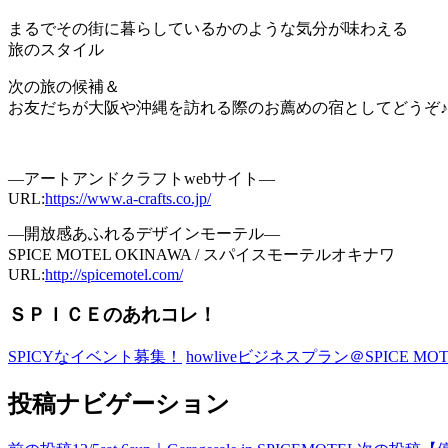
まるでその街に暮らしているかのような気分が味わえる
旅のスタイ
ル
次の旅の候補＆
お友だちが大阪や沖縄を訪れる際のお薦めの宿としてどうぞ♪
—アートアンドクラフトwebサイト—
URL:
https://www.a-crafts.co.jp/
—開放感あふれるデザインモーテル—
SPICE MOTEL OKINAWA / スパイスモーテルオキナワ
URL:
http://spicemotel.com/
ＳＰＩＣＥのあれコレ！
SPICYなイベント募集！
howliveビジネスプラン＠SPICE MOT
投稿ナビゲーション