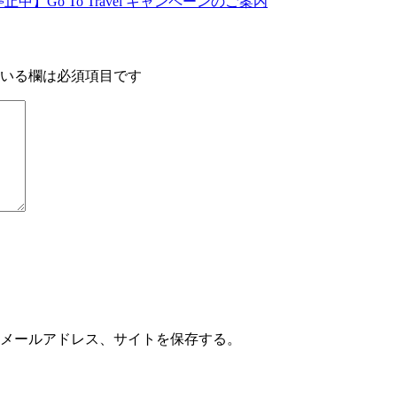
止中】Go To Travel キャンペーンのご案内
いる欄は必須項目です
メールアドレス、サイトを保存する。