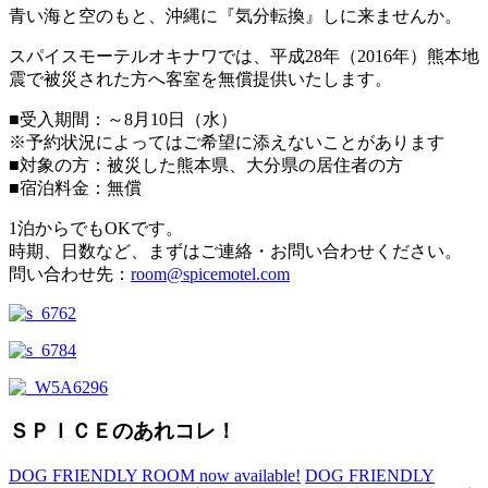
青い海と空のもと、沖縄に『気分転換』しに来ませんか。
スパイスモーテルオキナワでは、平成28年（2016年）熊本地
震で被災された方へ客室を無償提供いたします。
■受入期間：～8月10日（水）
※予約状況によってはご希望に添えないことがあります
■対象の方：被災した
熊本
県、大分県の居住者の方
■宿泊料金：無償
1泊からでもOKです。
時期、日数など、まずはご連絡・お問い合わせください。
問い合わせ先：
room@spicemotel.com
ＳＰＩＣＥのあれコレ！
DOG FRIENDLY ROOM now available!
DOG FRIENDLY