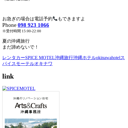
お急ぎの場合は電話予約
もできますよ
Phone
098 923 1066
※受付時間 15:00-22:00
夏の沖縄旅行
まだ諦めないで！
レンタカー
SPICE MOTEL
沖縄旅行
沖縄ホテル
okinawahotel
ス
パイスモーテルオキナワ
link