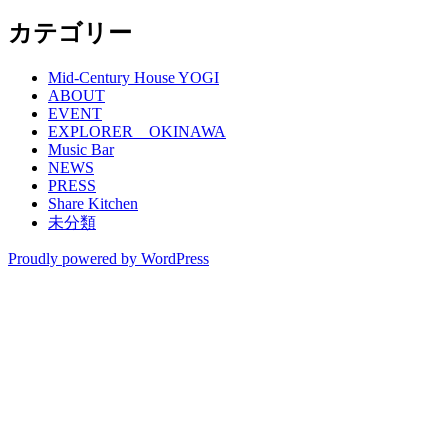
カテゴリー
Mid-Century House YOGI
ABOUT
EVENT
EXPLORER OKINAWA
Music Bar
NEWS
PRESS
Share Kitchen
未分類
Proudly powered by WordPress