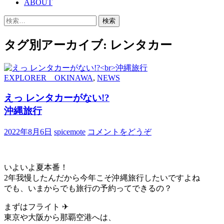
ABOUT
移
検
動
索:
タグ別アーカイブ: レンタカー
EXPLORER OKINAWA
,
NEWS
えっ レンタカーがない!?
沖縄旅行
2022年8月6日
spicemote
コメントをどうぞ
いよいよ夏本番！
2年我慢したんだから今年こそ沖縄旅行したいですよね
でも、いまからでも旅行の予約ってできるの？
まずはフライト ✈︎
東京や大阪から那覇空港へは、